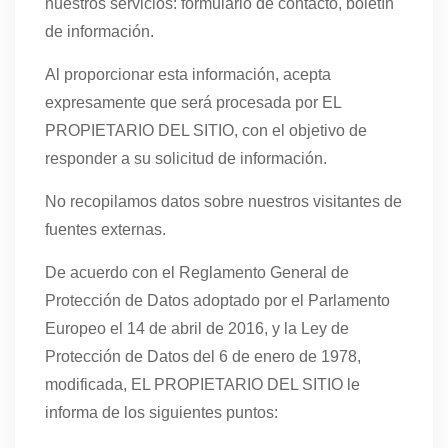
nuestros servicios: formulario de contacto, boletín
de información.
Al proporcionar esta información, acepta
expresamente que será procesada por EL
PROPIETARIO DEL SITIO, con el objetivo de
responder a su solicitud de información.
No recopilamos datos sobre nuestros visitantes de
fuentes externas.
De acuerdo con el Reglamento General de
Protección de Datos adoptado por el Parlamento
Europeo el 14 de abril de 2016, y la Ley de
Protección de Datos del 6 de enero de 1978,
modificada, EL PROPIETARIO DEL SITIO le
informa de los siguientes puntos: