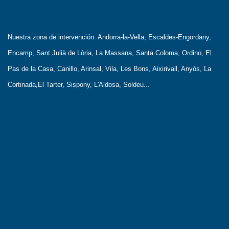
Nuestra zona de intervención: Andorra-la-Vella, Escaldes-Engordany,
Encamp, Sant Julià de Lòria, La Massana, Santa Coloma, Ordino, El
Pas de la Casa, Canillo, Arinsal, Vila, Les Bons, Aixirivall, Anyós, La
Cortinada,El Tarter, Sispony, L'Aldosa, Soldeu...