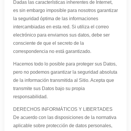
Dadas las características inherentes de Internet,
es sin embargo imposible para nosotros garantizar
la seguridad óptima de las informaciones
intercambiadas en esta red. Si utiliza el correo
electrónico para enviarnos sus datos, debe ser
consciente de que el secreto de la
correspondencia no está garantizado.
Hacemos todo lo posible para proteger sus Datos,
pero no podemos garantizar la seguridad absoluta
de la información transmitida al Sitio. Acepta que
transmite sus Datos bajo su propia
responsabilidad.
DERECHOS INFORMÁTICOS Y LIBERTADES
De acuerdo con las disposiciones de la normativa
aplicable sobre protección de datos personales,