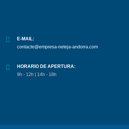
E-MAIL:
contacte@empresa-neteja-andorra.com
HORARIO DE APERTURA:
9h - 12h | 14h - 18h