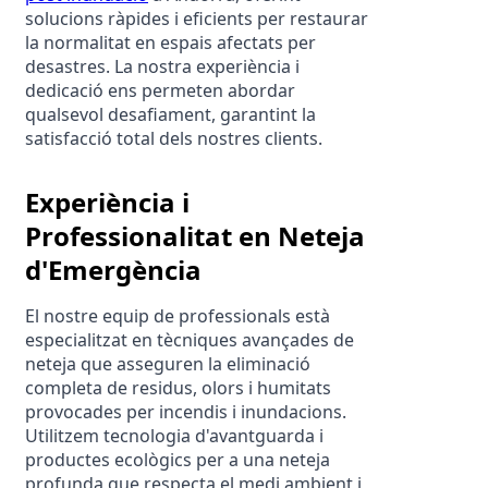
solucions ràpides i eficients per restaurar 
la normalitat en espais afectats per 
desastres. La nostra experiència i 
dedicació ens permeten abordar 
qualsevol desafiament, garantint la 
satisfacció total dels nostres clients.
Experiència i 
Professionalitat en Neteja 
d'Emergència
El nostre equip de professionals està 
especialitzat en tècniques avançades de 
neteja que asseguren la eliminació 
completa de residus, olors i humitats 
provocades per incendis i inundacions. 
Utilitzem tecnologia d'avantguarda i 
productes ecològics per a una neteja 
profunda que respecta el medi ambient i 