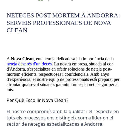
NETEGES POST-MORTEM A ANDORRA:
SERVEIS PROFESSIONALS DE NOVA
CLEAN
A
Nova Clean
, entenem la delicadesa i la importància de la
neteja després d'un decés
. La nostra empresa, situada al cor
d'Andorra, s'especialitza en oferir solucions de neteja post-
mortem eficients, respectuoses i confidencials. Amb anys
d'experiència, el nostre equip de professionals està preparat per
afrontar qualsevol situació, garantint un espai net i segur per a
tots.
Per Què Escollir Nova Clean?
El nostre compromís amb la qualitat i el respecte en 
tots els processos ens distingeix com a líder en el 
sector de neteges especialitzades a Andorra. 