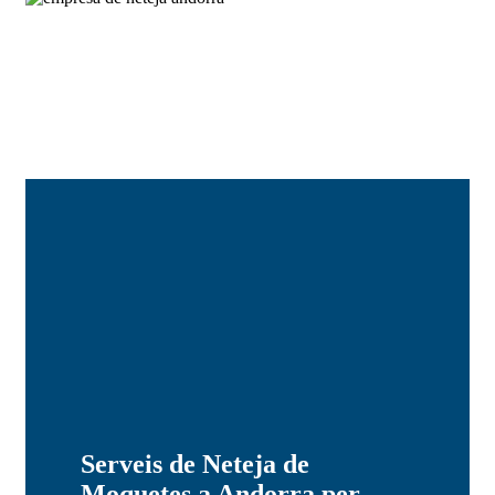
Serveis de Neteja de
Moquetes a Andorra per