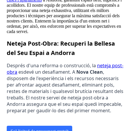
acollidors. El nostre equip de professionals està compromès a
proporcionar una neteja exhaustiva, utilitzant els millors
productes i tècniques per assegurar la màxima satisfacció dels
nostres clients. Entenem la importància d'un entorn net i
ordenat, per això, ens esforcem per superar les expectatives en
cada servei.
Neteja Post-Obra: Recuperi la Bellesa 
del Seu Espai a Andorra
Després d'una reforma o construcció, la 
neteja post-
obra
 esdevé un desafiament. A 
Nova Clean
, 
disposem de l'experiència i els recursos necessaris 
per afrontar aquest desafiament, eliminant pols, 
restes de materials i qualsevol brutícia resultant dels 
treballs. El nostre servei de neteja post-obra a 
Andorra assegura que el seu espai quedi impecable, 
preparat per gaudir-lo des del primer moment.