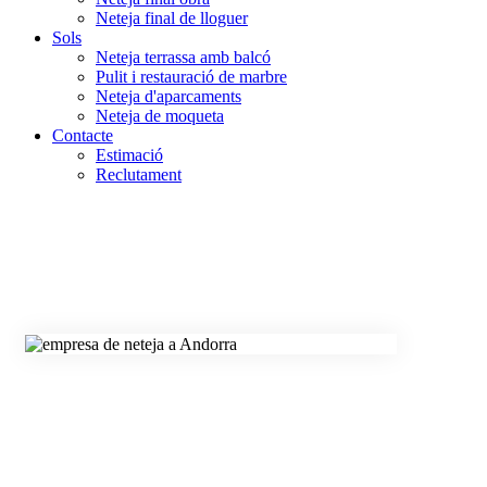
Neteja final de lloguer
Sols
Neteja terrassa amb balcó
Pulit i restauració de marbre
Neteja d'aparcaments
Neteja de moqueta
Contacte
Estimació
Reclutament
Empresa
professional de
neteja a Andorra
Sol·licitud de pressupost