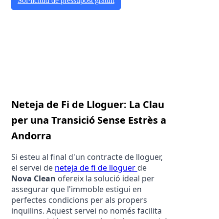
Sol·licitud de pressupost gratuït
Neteja de Fi de Lloguer: La Clau 
per una Transició Sense Estrès a 
Andorra
Si esteu al final d'un contracte de lloguer, 
el servei de 
neteja de fi de lloguer 
de 
Nova Clean
 ofereix la solució ideal per 
assegurar que l'immoble estigui en 
perfectes condicions per als propers 
inquilins. Aquest servei no només facilita 