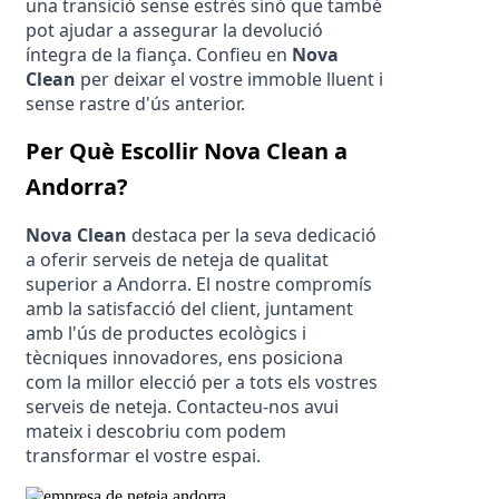
una transició sense estrès sinó que també 
pot ajudar a assegurar la devolució 
íntegra de la fiança. Confieu en 
Nova 
Clean
 per deixar el vostre immoble lluent i 
sense rastre d'ús anterior.
Per Què Escollir Nova Clean a 
Andorra?
Nova Clean
 destaca per la seva dedicació 
a oferir serveis de neteja de qualitat 
superior a Andorra. El nostre compromís 
amb la satisfacció del client, juntament 
amb l'ús de productes ecològics i 
tècniques innovadores, ens posiciona 
com la millor elecció per a tots els vostres 
serveis de neteja. Contacteu-nos avui 
mateix i descobriu com podem 
transformar el vostre espai.